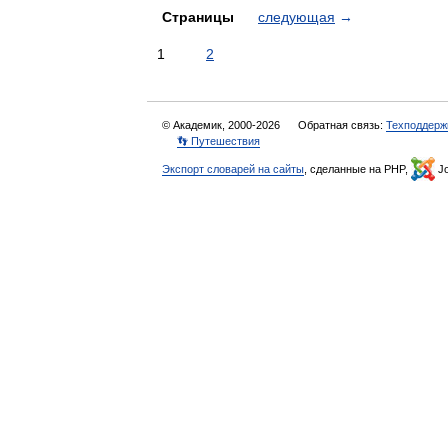
Страницы
следующая
→
1
2
© Академик, 2000-2026
Обратная связь:
Техподдерж
👣 Путешествия
Экспорт словарей на сайты
, сделанные на PHP,
Jo